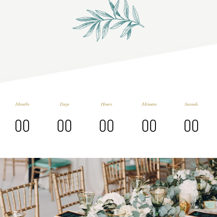
Months
Days
Hours
Minutes
Seconds
00
00
00
00
00