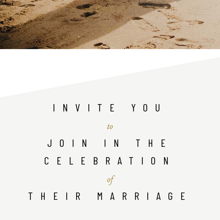
SCROLL
INVITE YOU
to
JOIN IN THE
CELEBRATION
of
THEIR MARRIAGE