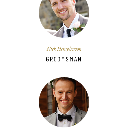
Nick Hempherson
GROOMSMAN