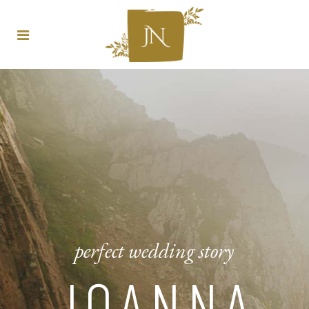
perfect wedding story
JOANNA