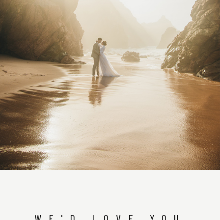
WE'D LOVE YOU