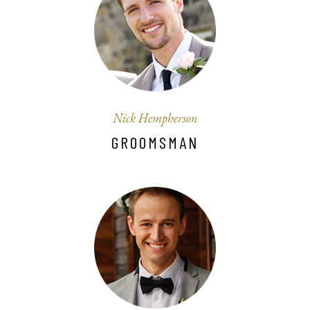
Nick Hempherson
GROOMSMAN