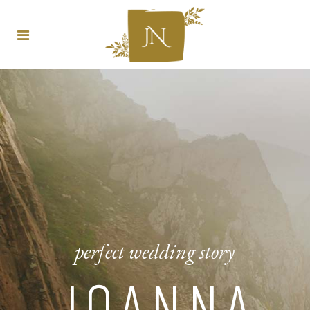
perfect wedding story
JOANNA