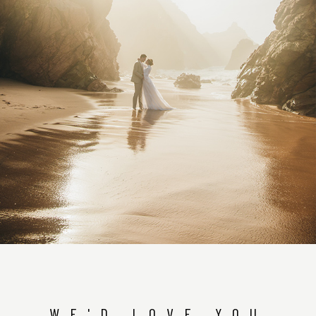
WE'D LOVE YOU