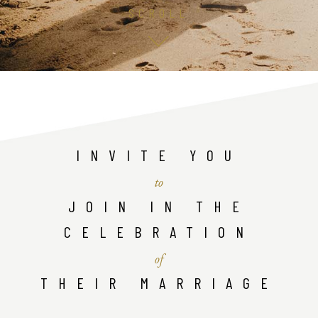
SCROLL
INVITE YOU
to
JOIN IN THE
CELEBRATION
of
THEIR MARRIAGE