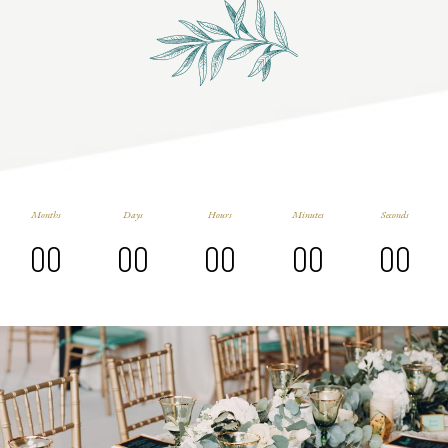
Months
Days
Hours
Minutes
Seconds
00
00
00
00
00